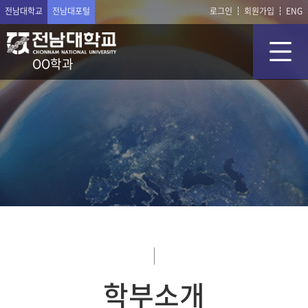
전남대학교
전남대포털
로그인
회원가입
ENG
OO학과
학부소개